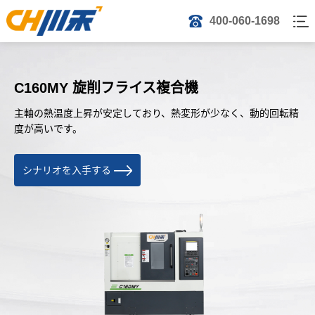
400-060-1698
C160MY 旋削フライス複合機
主軸の熱温度上昇が安定しており、熱変形が少なく、動的回転精
度が高いです。
シナリオを入手する