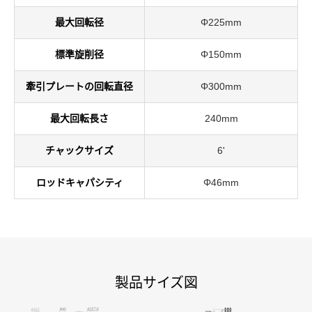
最大回転径
Φ225mm
標準旋削径
Φ150mm
牽引プレートの回転直径
Φ300mm
最大回転長さ
240mm
チャックサイズ
6'
ロッドキャパシティ
Φ46mm
製品サイズ図