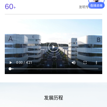
60
发明专利（项）
+
发展历程