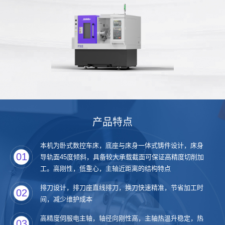
产品特点
本机为卧式数控车床，底座与床身一体式铸件设计，床身
01
导轨面45度倾斜，具备较大承载截面可保证高精度切削加
工。高刚性，低重心，主轴近距离的结构特点
排刀设计，排刀座直线排刀，换刀快速精准，节省加工时
02
间，减少维护成本
高精度伺服电主轴，轴径向刚性高，主轴热温升稳定，热
03