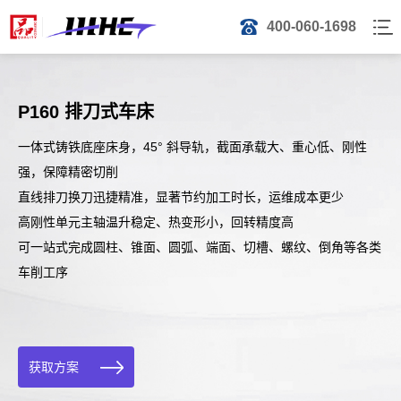
400-060-1698
P160 排刀式车床
一体式铸铁底座床身，45° 斜导轨，截面承载大、重心低、刚性
强，保障精密切削
直线排刀换刀迅捷精准，显著节约加工时长，运维成本更少
高刚性单元主轴温升稳定、热变形小，回转精度高
可一站式完成圆柱、锥面、圆弧、端面、切槽、螺纹、倒角等各类
车削工序
获取方案