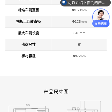
可以介绍下你们的产品么
标准车削直径
Φ150mm
拖板上回转直径
Φ126mm
最大车削长度
340mm
卡盘尺寸
6'
棒材容径
Φ46mm
产品尺寸图