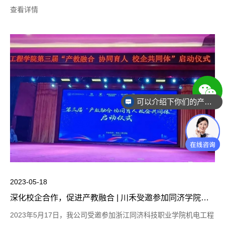
生产车间、自动化展厅及文化墙展厅并进行了简单的交流。观看企
查看详情
业宣
可以介绍下你们的产品么
2023-05-18
深化校企合作，促进产教融合 | 川禾受邀参加同济学院第三届校企共同体”启动仪式
2023年5月17日，我公司受邀参加浙江同济科技职业学院机电工程