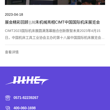
2023-04-18
展会精彩回顾 | 川禾机械亮相CIMT中国国际机床展览会
CIMT2023国际机床展圆满落幕融合创新数智未来2023年4月15
日，中国机床工具工业协会主办的第十八届中国国际机床展览会
（CIMT2023）在北京•中国国际展览中心（顺义馆）盛大圆满落
幕！参展盛况
查看详情
0571-82239267
400-060-1698