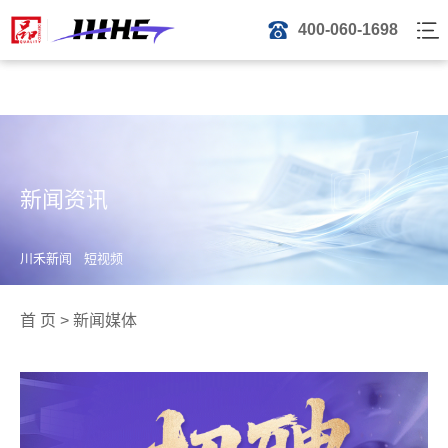
400-060-1698
新闻资讯
川禾新闻
短视频
首 页
>
新闻媒体