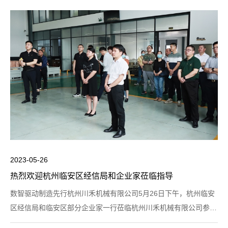
2023-05-26
热烈欢迎​杭州临安区经信局和企业家莅临指导
数智驱动制造先行杭州川禾机械有限公司5月26日下午，杭州临安
区经信局和临安区部分企业家一行莅临杭州川禾机械有限公司参观
指导。在川禾机械生产运营副总任明峰的带领下，到访嘉宾参观了