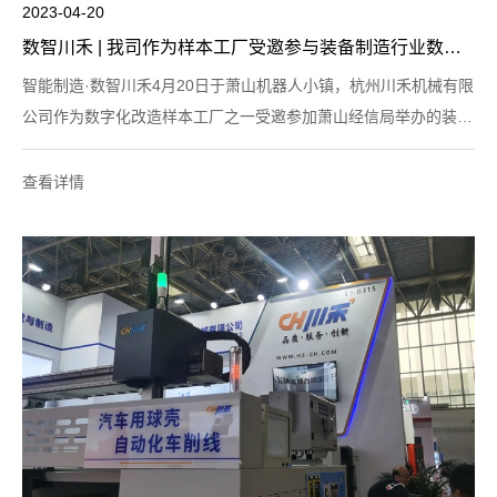
2023-04-20
数智川禾 | 我司作为样本工厂受邀参与装备制造行业数字化改造推进现场会
智能制造·数智川禾4月20日于萧山机器人小镇，杭州川禾机械有限
公司作为数字化改造样本工厂之一受邀参加萧山经信局举办的装备
制造行业数字化改造推进会。参观机器人小镇一行人在工作人员带
领下通过电子屏和讲解员细致的讲解下了解
查看详情