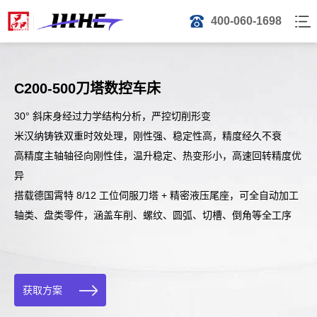
400-060-1698
C200-500刀塔数控车床
30° 斜床身经过力学结构分析，严控切削形变
米汉纳铸铁双重时效处理，刚性强、稳定性高，精度经久不衰
高精度主轴轴径向刚性佳，温升稳定、热变形小，高速回转精度优
异
搭载德国霄特 8/12 工位伺服刀塔 + 精密液压尾座，可全自动加工
轴类、盘类零件，涵盖车削、螺纹、圆弧、切槽、倒角等全工序
获取方案