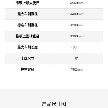
床鞍上最大旋径
Φ560mm
最大车削直径
Φ400mm
标准车削直径
Φ200mm
拖板上回转直径
Φ300mm
最大车削长度
488mm
卡盘尺寸
8'
棒材容径
Φ52mm
产品尺寸图